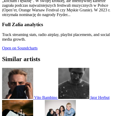
„kocham i tęsknię”. W swojej krótkiej, ale intensywnej karierze
zagrała podczas najważniejszych festiwali muzycznych w Polsce
(Open’er, Orange Warsaw Festival czy Męskie Granie). W 2023 r.
otrzymała nominację do nagrody Fryder...
Full Zalia analytics
Track streaming stats, radio airplay, playlist placements, and social
media growth.
Open on Soundcharts
Similar artists
Vito Bambino
Igor Herbut