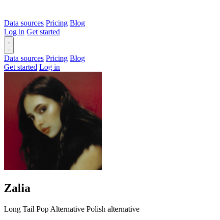
Data sources
Pricing
Blog
Log in
Get started
Data sources
Pricing
Blog
Get started
Log in
Zalia
Long Tail
Pop
Alternative
Polish alternative