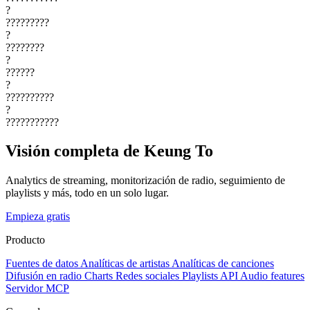
?
?????????
?
????????
?
??????
?
??????????
?
???????????
Visión completa de Keung To
Analytics de streaming, monitorización de radio, seguimiento de
playlists y más, todo en un solo lugar.
Empieza gratis
Producto
Fuentes de datos
Analíticas de artistas
Analíticas de canciones
Difusión en radio
Charts
Redes sociales
Playlists
API
Audio features
Servidor MCP