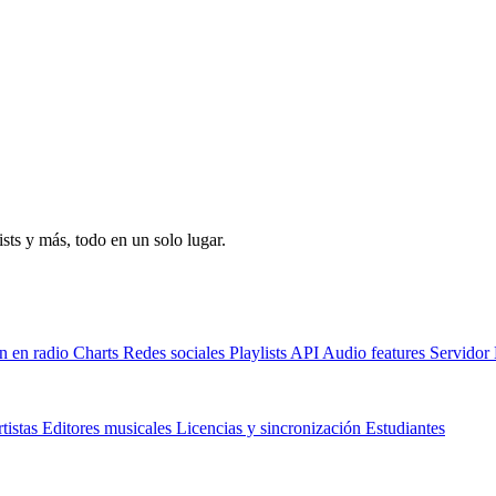
sts y más, todo en un solo lugar.
n en radio
Charts
Redes sociales
Playlists
API
Audio features
Servido
tistas
Editores musicales
Licencias y sincronización
Estudiantes