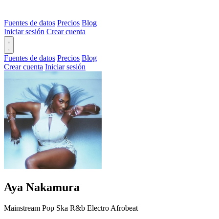
Fuentes de datos
Precios
Blog
Iniciar sesión
Crear cuenta
Fuentes de datos
Precios
Blog
Crear cuenta
Iniciar sesión
Aya Nakamura
Mainstream
Pop
Ska
R&b
Electro
Afrobeat