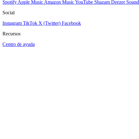
Spotify
Apple Music
Amazon Music
YouTube
Shazam
Deezer
Sound
Social
Instagram
TikTok
X (Twitter)
Facebook
Recursos
Centro de ayuda