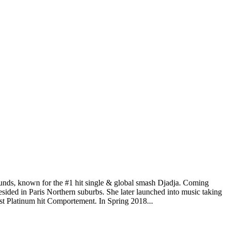
nds, known for the #1 hit single & global smash Djadja. Coming
e resided in Paris Northern suburbs. She later launched into music taking
st Platinum hit Comportement. In Spring 2018...