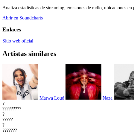
Analiza estadísticas de streaming, emisiones de radio, ubicaciones en p
Abrir en Soundcharts
Enlaces
Sitio web oficial
Artistas similares
Marwa Loud
Naza
?
?????????
?
?????
?
???????