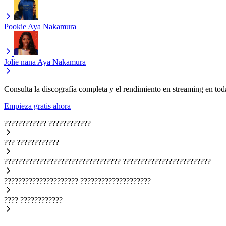
Pookie
Aya Nakamura
Jolie nana
Aya Nakamura
Consulta la discografía completa y el rendimiento en streaming en toda
Empieza gratis ahora
????????????
????????????
???
????????????
?????????????????????????????????
?????????????????????????
?????????????????????
????????????????????
????
????????????