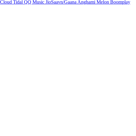
Cloud
Tidal
QQ Music
JioSaavn/Gaana
Anghami
Melon
Boomplay