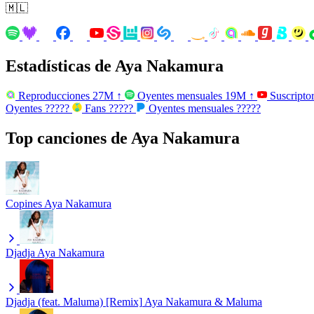
🇲🇱
Estadísticas de Aya Nakamura
Reproducciones
27M
↑
Oyentes mensuales
19M
↑
Suscripto
Oyentes
?????
Fans
?????
Oyentes mensuales
?????
Top canciones de Aya Nakamura
Copines
Aya Nakamura
Djadja
Aya Nakamura
Djadja (feat. Maluma) [Remix]
Aya Nakamura & Maluma