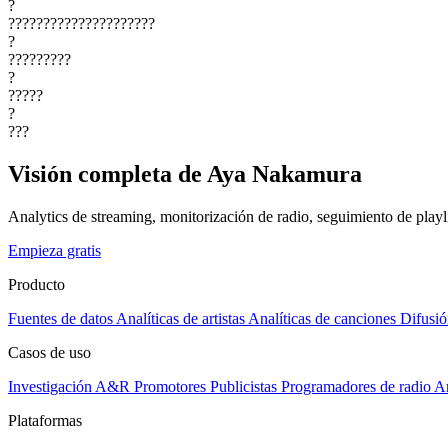
?
?????????????????????
?
?????????
?
?????
?
???
Visión completa de Aya Nakamura
Analytics de streaming, monitorización de radio, seguimiento de playli
Empieza gratis
Producto
Fuentes de datos
Analíticas de artistas
Analíticas de canciones
Difusió
Casos de uso
Investigación A&R
Promotores
Publicistas
Programadores de radio
Ar
Plataformas