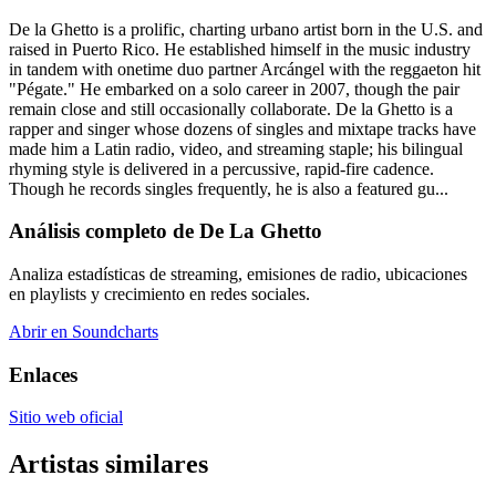
De la Ghetto is a prolific, charting urbano artist born in the U.S. and
raised in Puerto Rico. He established himself in the music industry
in tandem with onetime duo partner Arcángel with the reggaeton hit
"Pégate." He embarked on a solo career in 2007, though the pair
remain close and still occasionally collaborate. De la Ghetto is a
rapper and singer whose dozens of singles and mixtape tracks have
made him a Latin radio, video, and streaming staple; his bilingual
rhyming style is delivered in a percussive, rapid-fire cadence.
Though he records singles frequently, he is also a featured gu...
Análisis completo de De La Ghetto
Analiza estadísticas de streaming, emisiones de radio, ubicaciones
en playlists y crecimiento en redes sociales.
Abrir en Soundcharts
Enlaces
Sitio web oficial
Artistas similares