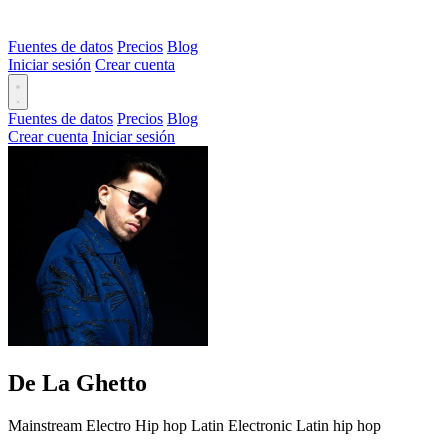
Fuentes de datos
Precios
Blog
Iniciar sesión
Crear cuenta
Fuentes de datos
Precios
Blog
Crear cuenta
Iniciar sesión
De La Ghetto
Mainstream
Electro
Hip hop
Latin
Electronic
Latin hip hop