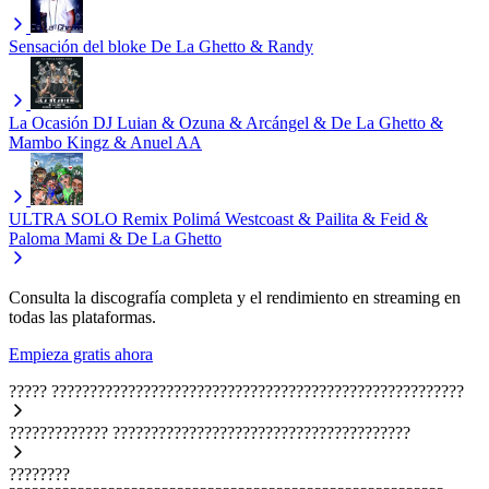
Sensación del bloke
De La Ghetto & Randy
La Ocasión
DJ Luian & Ozuna & Arcángel & De La Ghetto &
Mambo Kingz & Anuel AA
ULTRA SOLO Remix
Polimá Westcoast & Pailita & Feid &
Paloma Mami & De La Ghetto
Consulta la discografía completa y el rendimiento en streaming en
todas las plataformas.
Empieza gratis ahora
?????
??????????????????????????????????????????????????????
?????????????
???????????????????????????????????????
????????