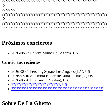
?????????????????????????????????????????????????????????
????????
??????????????????????????????????????????????????????????????
??????????????????????????????????????????????????????????????
??????????????????????????????????????????????????????????????
Próximos conciertos
2026-08-22
Believe Music Hall
Atlanta, US
Conciertos recientes
2026-08-01
Pershing Square
Los Angeles (LA), US
2026-07-10
Alhambra Palace Restaurant
Chicago, US
2026-06-26
Rio Cantina
Sterling, US
??????????
??????????
????????, US
??????????
????????????????????????????????????
????????,
US
Sobre De La Ghetto