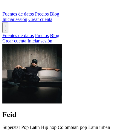
Fuentes de datos
Precios
Blog
Iniciar sesión
Crear cuenta
Fuentes de datos
Precios
Blog
Crear cuenta
Iniciar sesión
Feid
Superstar
Pop
Latin
Hip hop
Colombian pop
Latin urban