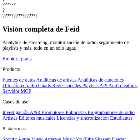
??????
?
????????????????
Visión completa de Feid
Analytics de streaming, monitorización de radio, seguimiento de
playlists y más, todo en un solo lugar.
Empieza gratis
Producto
Fuentes de datos
Analíticas de artistas
Analíticas de canciones
Difusión en radio
Charts
Redes sociales
Playlists
API
Audio features
Servidor MCP
Casos de uso
Investigación A&R
Promotores
Publicistas
Programadores de radio
Artistas
Editores musicales
Licencias y sincronización
Estudiantes
Plataformas
Spotify
Apple Music
Amazon Music
YouTube
Shazam
Deezer