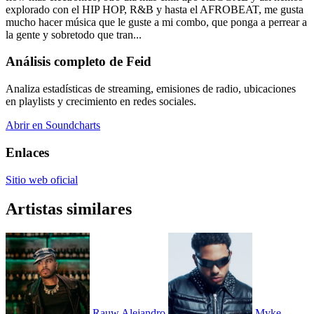
explorado con el HIP HOP, R&B y hasta el AFROBEAT, me gusta
mucho hacer música que le guste a mi combo, que ponga a perrear a
la gente y sobretodo que tran...
Análisis completo de Feid
Analiza estadísticas de streaming, emisiones de radio, ubicaciones
en playlists y crecimiento en redes sociales.
Abrir en Soundcharts
Enlaces
Sitio web oficial
Artistas similares
Rauw Alejandro
Myke