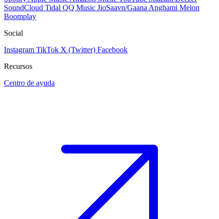
SoundCloud
Tidal
QQ Music
JioSaavn/Gaana
Anghami
Melon
Boomplay
Social
Instagram
TikTok
X (Twitter)
Facebook
Recursos
Centro de ayuda