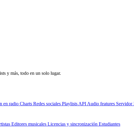
sts y más, todo en un solo lugar.
n en radio
Charts
Redes sociales
Playlists
API
Audio features
Servido
tistas
Editores musicales
Licencias y sincronización
Estudiantes