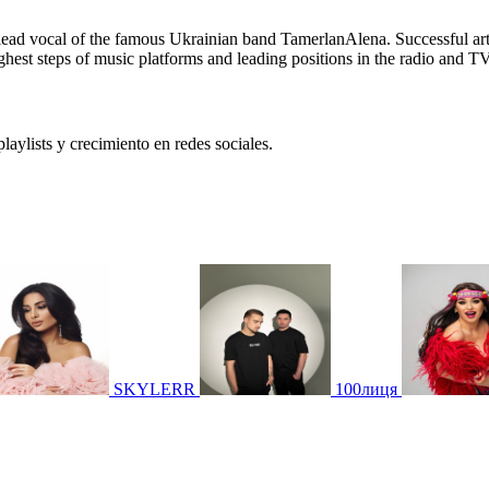
lead vocal of the famous Ukrainian band TamerlanAlena. Successful art
hest steps of music platforms and leading positions in the radio and TV
laylists y crecimiento en redes sociales.
SKYLERR
100лиця