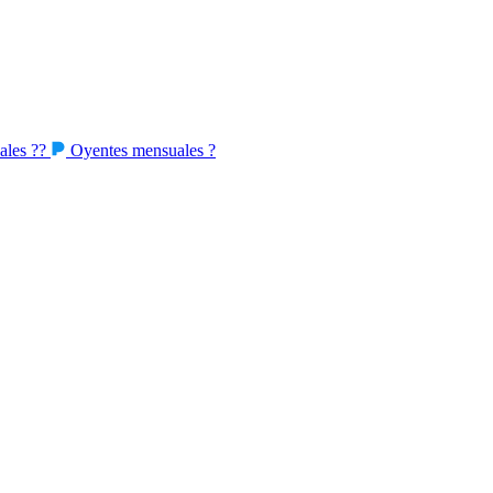
ales
??
Oyentes mensuales
?