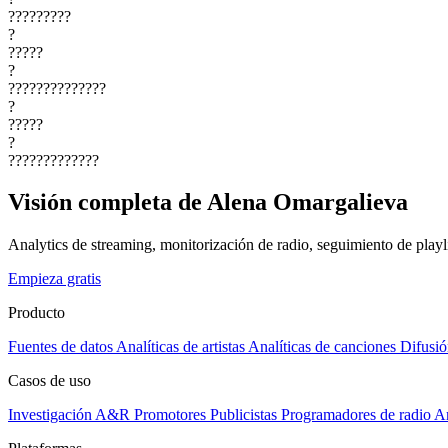
?????????
?
?????
?
??????????????
?
?????
?
?????????????
Visión completa de Alena Omargalieva
Analytics de streaming, monitorización de radio, seguimiento de playli
Empieza gratis
Producto
Fuentes de datos
Analíticas de artistas
Analíticas de canciones
Difusió
Casos de uso
Investigación A&R
Promotores
Publicistas
Programadores de radio
Ar