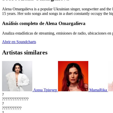
Alena Omargalieva is a popular Ukrainian singer, songwriter and the 
15 years. Her solo songs and songs in a duet constantly occupy the hig
Análisis completo de Alena Omargalieva
Analiza estadísticas de streaming, emisiones de radio, ubicaciones en p
Abrir en Soundcharts
Artistas similares
Анна Трінчер
MamaRika
?
???????????????
?
???????????
?