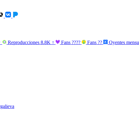
↑
Reproducciones
8.8K
↑
Fans
????
Fans
??
Oyentes mensu
galieva