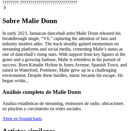
????????
????????????????????????????
Sobre Malie Donn
In early 2023, Jamaican dancehall artist Malie Donn released his
breakthrough single, “V6,” capturing the attention of fans and
industry insiders alike. The track steadily gained momentum on
streaming platforms and social media, cementing Malie’s status as
one of dancehall’s rising stars. With support from key figures in the
genre and a growing fanbase, Malie is relentless in his pursuit of
success. Born Kimalie Hylton in Jones Avenue, Spanish Town, and
raised in Waterford, Portmore, Malie grew up in a challenging
environment. Despite these hurdles, music became his escape. He
began writin...
Análisis completo de Malie Donn
Analiza estadísticas de streaming, emisiones de radio, ubicaciones
en playlists y crecimiento en redes sociales.
Abrir en Soundcharts
Artistas similares