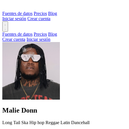
Fuentes de datos
Precios
Blog
Iniciar sesión
Crear cuenta
Fuentes de datos
Precios
Blog
Crear cuenta
Iniciar sesión
Malie Donn
Long Tail
Ska
Hip hop
Reggae
Latin
Dancehall