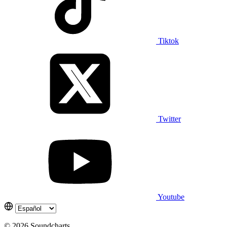
Tiktok
Twitter
Youtube
© 2026 Soundcharts