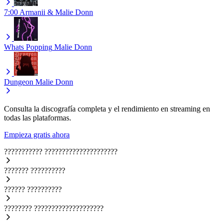
7:00
Armanii & Malie Donn
Whats Popping
Malie Donn
Dungeon
Malie Donn
Consulta la discografía completa y el rendimiento en streaming en
todas las plataformas.
Empieza gratis ahora
???????????
?????????????????????
???????
??????????
??????
??????????
????????
????????????????????