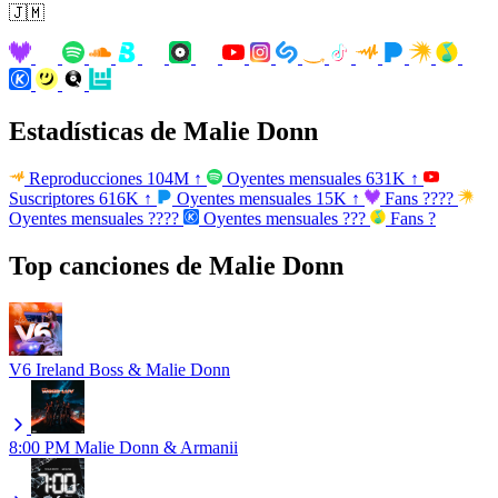
🇯🇲
Estadísticas de Malie Donn
Reproducciones
104M
↑
Oyentes mensuales
631K
↑
Suscriptores
616K
↑
Oyentes mensuales
15K
↑
Fans
????
Oyentes mensuales
????
Oyentes mensuales
???
Fans
?
Top canciones de Malie Donn
V6
Ireland Boss & Malie Donn
8:00 PM
Malie Donn & Armanii