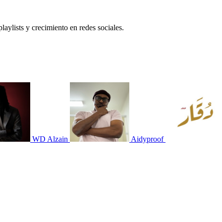
laylists y crecimiento en redes sociales.
WD Alzain
Aidyproof