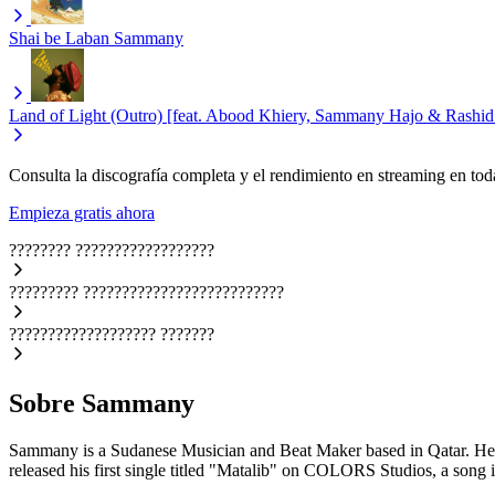
Shai be Laban
Sammany
Land of Light (Outro) [feat. Abood Khiery, Sammany Hajo & Rashi
Consulta la discografía completa y el rendimiento en streaming en toda
Empieza gratis ahora
????????
??????????????????
?????????
??????????????????????????
???????????????????
???????
Sobre Sammany
Sammany is a Sudanese Musician and Beat Maker based in Qatar. He is 
released his first single titled "Matalib" on COLORS Studios, a song 