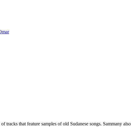
Omar
 of tracks that feature samples of old Sudanese songs. Sammany also