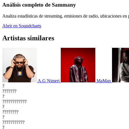
Análisis completo de Sammany
Analiza estadísticas de streaming, emisiones de radio, ubicaciones en p
Abrir en Soundcharts
Artistas similares
A.G Nimeri
MaMan
?
???????
?
????????????
?
????????
?
???????????
?