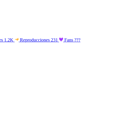
es
1.2K
Reproducciones
231
Fans
???