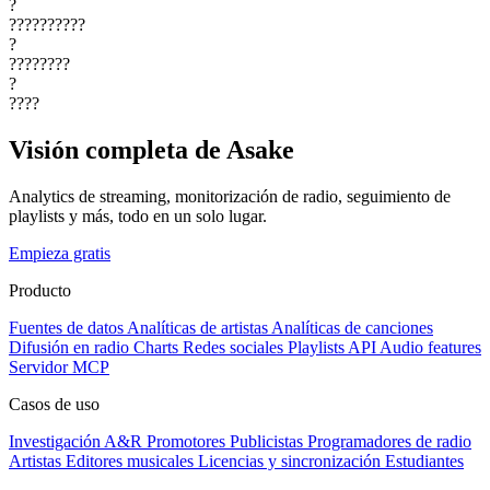
?
??????????
?
????????
?
????
Visión completa de Asake
Analytics de streaming, monitorización de radio, seguimiento de
playlists y más, todo en un solo lugar.
Empieza gratis
Producto
Fuentes de datos
Analíticas de artistas
Analíticas de canciones
Difusión en radio
Charts
Redes sociales
Playlists
API
Audio features
Servidor MCP
Casos de uso
Investigación A&R
Promotores
Publicistas
Programadores de radio
Artistas
Editores musicales
Licencias y sincronización
Estudiantes