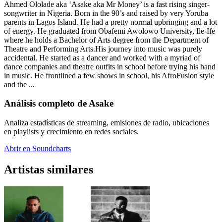
Ahmed Ololade aka ‘Asake aka Mr Money’ is a fast rising singer-
songwriter in Nigeria. Born in the 90’s and raised by very Yoruba
parents in Lagos Island. He had a pretty normal upbringing and a lot
of energy. He graduated from Obafemi Awolowo University, Ile-Ife
where he holds a Bachelor of Arts degree from the Department of
Theatre and Performing Arts.His journey into music was purely
accidental. He started as a dancer and worked with a myriad of
dance companies and theatre outfits in school before trying his hand
in music. He frontlined a few shows in school, his AfroFusion style
and the ...
Análisis completo de Asake
Analiza estadísticas de streaming, emisiones de radio, ubicaciones
en playlists y crecimiento en redes sociales.
Abrir en Soundcharts
Artistas similares