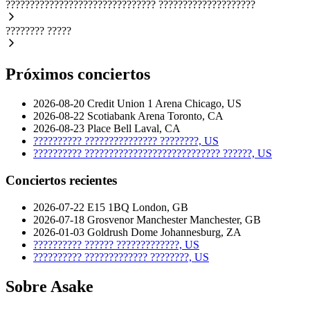
???????????????????????????????
????????????????????
????????
?????
Próximos conciertos
2026-08-20
Credit Union 1 Arena
Chicago, US
2026-08-22
Scotiabank Arena
Toronto, CA
2026-08-23
Place Bell
Laval, CA
??????????
???????????????
????????, US
??????????
????????????????????????????
??????, US
Conciertos recientes
2026-07-22
E15 1BQ
London, GB
2026-07-18
Grosvenor Manchester
Manchester, GB
2026-01-03
Goldrush Dome
Johannesburg, ZA
??????????
??????
?????????????, US
??????????
?????????????
????????, US
Sobre Asake