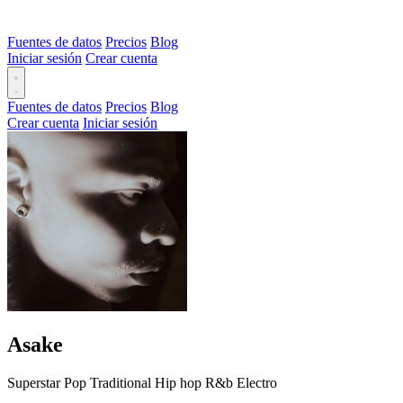
Fuentes de datos
Precios
Blog
Iniciar sesión
Crear cuenta
Fuentes de datos
Precios
Blog
Crear cuenta
Iniciar sesión
Asake
Superstar
Pop
Traditional
Hip hop
R&b
Electro