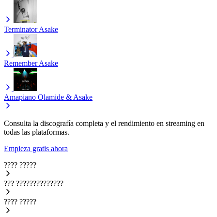
Terminator
Asake
Remember
Asake
Amapiano
Olamide & Asake
Consulta la discografía completa y el rendimiento en streaming en
todas las plataformas.
Empieza gratis ahora
????
?????
???
??????????????
????
?????