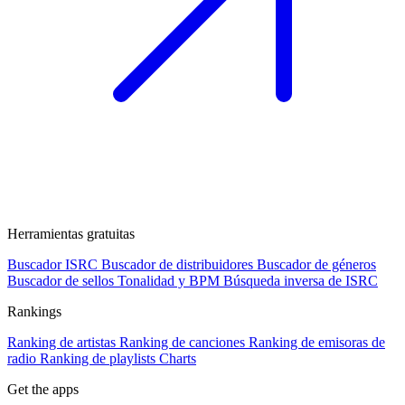
Herramientas gratuitas
Buscador ISRC
Buscador de distribuidores
Buscador de géneros
Buscador de sellos
Tonalidad y BPM
Búsqueda inversa de ISRC
Rankings
Ranking de artistas
Ranking de canciones
Ranking de emisoras de
radio
Ranking de playlists
Charts
Get the apps