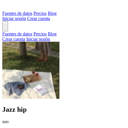
Fuentes de datos
Precios
Blog
Iniciar sesión
Crear cuenta
Fuentes de datos
Precios
Blog
Crear cuenta
Iniciar sesión
Jazz hip
soo