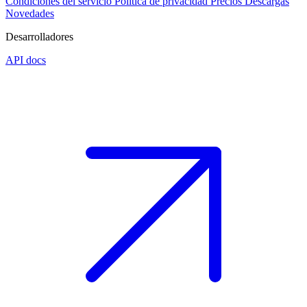
Condiciones del servicio
Política de privacidad
Precios
Descargas
Novedades
Desarrolladores
API docs