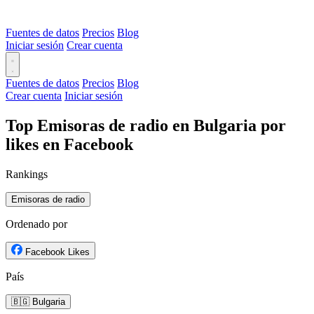
Fuentes de datos
Precios
Blog
Iniciar sesión
Crear cuenta
Fuentes de datos
Precios
Blog
Crear cuenta
Iniciar sesión
Top Emisoras de radio en Bulgaria por
likes en Facebook
Rankings
Emisoras de radio
Ordenado por
Facebook Likes
País
🇧🇬 Bulgaria