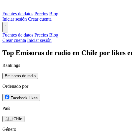
Fuentes de datos
Precios
Blog
Iniciar sesión
Crear cuenta
Fuentes de datos
Precios
Blog
Crear cuenta
Iniciar sesión
Top Emisoras de radio en Chile por likes 
Rankings
Emisoras de radio
Ordenado por
Facebook Likes
País
🇨🇱 Chile
Género