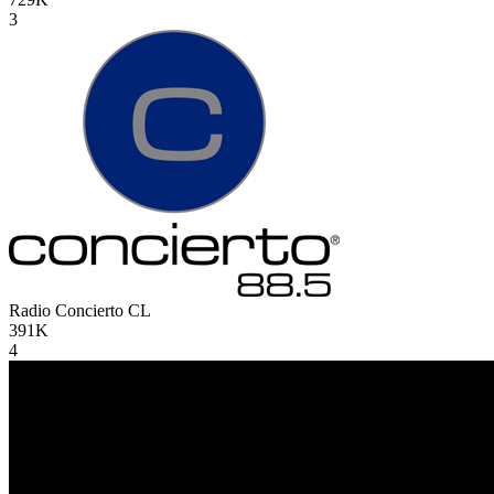
3
Radio Concierto
CL
391K
4