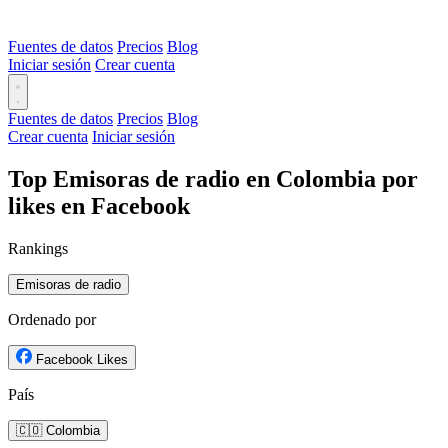
Fuentes de datos
Precios
Blog
Iniciar sesión
Crear cuenta
Fuentes de datos
Precios
Blog
Crear cuenta
Iniciar sesión
Top Emisoras de radio en Colombia por
likes en Facebook
Rankings
Emisoras de radio
Ordenado por
Facebook Likes
País
🇨🇴 Colombia