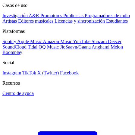
Casos de uso
Investigación A&R
Promotores
Publicistas
Programadores de radio
Artistas
Editores musicales
Licencias y sincronización
Estudiantes
Plataformas
Spotify
Apple Music
Amazon Music
YouTube
Shazam
Deezer
SoundCloud
Tidal
QQ Music
JioSaavn/Gaana
Anghami
Melon
Boomplay
Social
Instagram
TikTok
X (Twitter)
Facebook
Recursos
Centro de ayuda