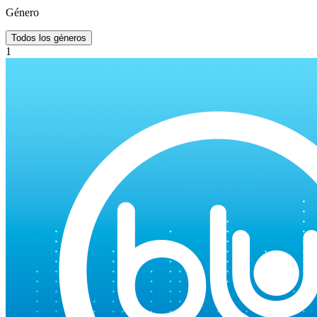
Género
Todos los géneros
1