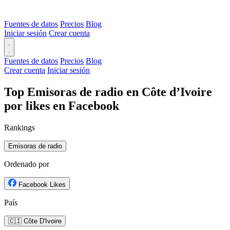
Fuentes de datos
Precios
Blog
Iniciar sesión
Crear cuenta
Fuentes de datos
Precios
Blog
Crear cuenta
Iniciar sesión
Top Emisoras de radio en Côte d’Ivoire
por likes en Facebook
Rankings
Emisoras de radio
Ordenado por
Facebook Likes
País
🇨🇮 Côte D'Ivoire