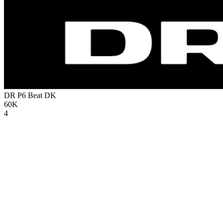
DR P6 Beat
DK
60K
4