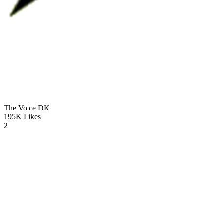
The Voice
DK
195K
Likes
2