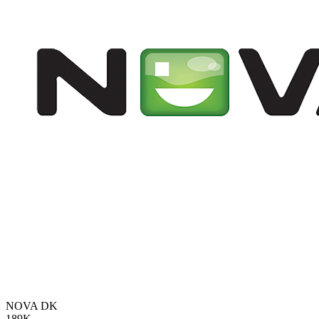
NOVA
DK
189K