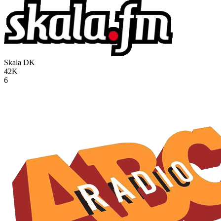
Skala
DK
42K
6