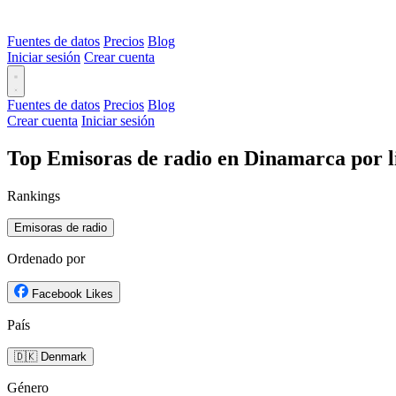
Fuentes de datos
Precios
Blog
Iniciar sesión
Crear cuenta
Fuentes de datos
Precios
Blog
Crear cuenta
Iniciar sesión
Top Emisoras de radio en Dinamarca por l
Rankings
Emisoras de radio
Ordenado por
Facebook Likes
País
🇩🇰 Denmark
Género