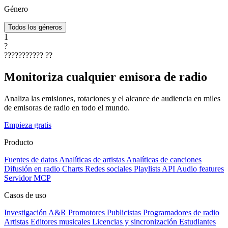
Género
Todos los géneros
1
?
???????????
??
Monitoriza cualquier emisora de radio
Analiza las emisiones, rotaciones y el alcance de audiencia en miles
de emisoras de radio en todo el mundo.
Empieza gratis
Producto
Fuentes de datos
Analíticas de artistas
Analíticas de canciones
Difusión en radio
Charts
Redes sociales
Playlists
API
Audio features
Servidor MCP
Casos de uso
Investigación A&R
Promotores
Publicistas
Programadores de radio
Artistas
Editores musicales
Licencias y sincronización
Estudiantes