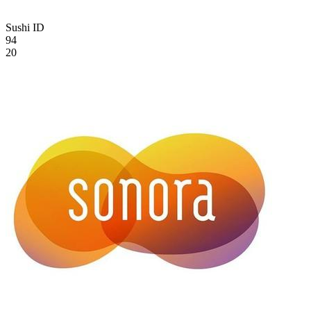
Sushi
ID
94
20