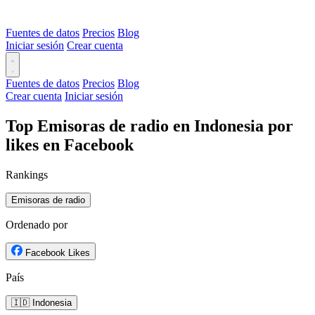
Fuentes de datos
Precios
Blog
Iniciar sesión
Crear cuenta
Fuentes de datos
Precios
Blog
Crear cuenta
Iniciar sesión
Top Emisoras de radio en Indonesia por
likes en Facebook
Rankings
Emisoras de radio
Ordenado por
Facebook Likes
País
🇮🇩 Indonesia