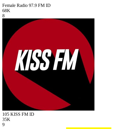
Female Radio 97.9 FM
ID
68K
8
105 KISS FM
ID
35K
9