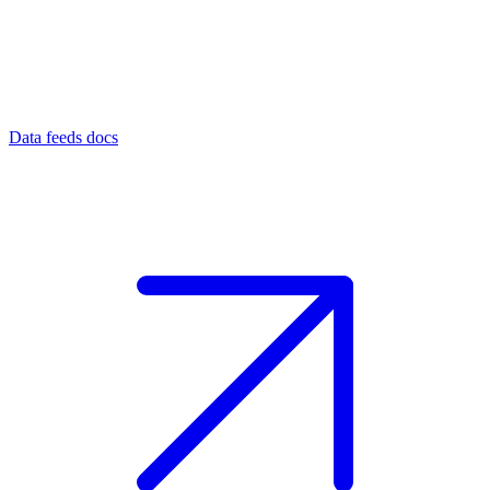
Data feeds docs