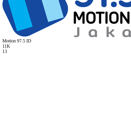
Motion 97.5
ID
11K
13