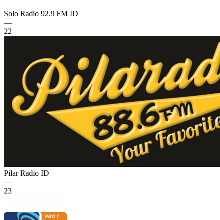
Solo Radio 92.9 FM
ID
—
22
Pilar Radio
ID
—
23