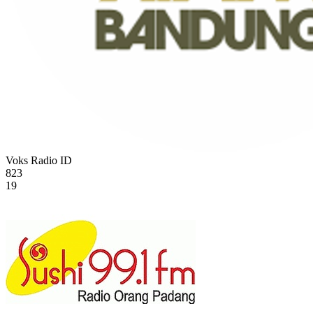
Voks Radio
ID
823
19