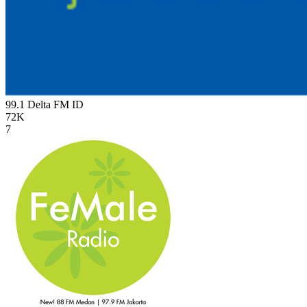
99.1 Delta FM
ID
72K
7