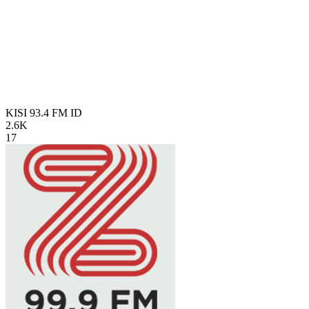
KISI 93.4 FM
ID
2.6K
17