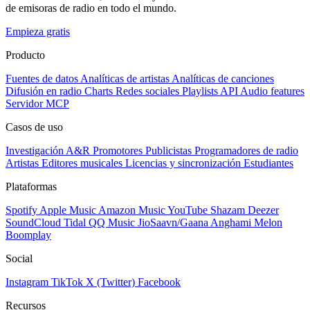
de emisoras de radio en todo el mundo.
Empieza gratis
Producto
Fuentes de datos
Analíticas de artistas
Analíticas de canciones
Difusión en radio
Charts
Redes sociales
Playlists
API
Audio features
Servidor MCP
Casos de uso
Investigación A&R
Promotores
Publicistas
Programadores de radio
Artistas
Editores musicales
Licencias y sincronización
Estudiantes
Plataformas
Spotify
Apple Music
Amazon Music
YouTube
Shazam
Deezer
SoundCloud
Tidal
QQ Music
JioSaavn/Gaana
Anghami
Melon
Boomplay
Social
Instagram
TikTok
X (Twitter)
Facebook
Recursos