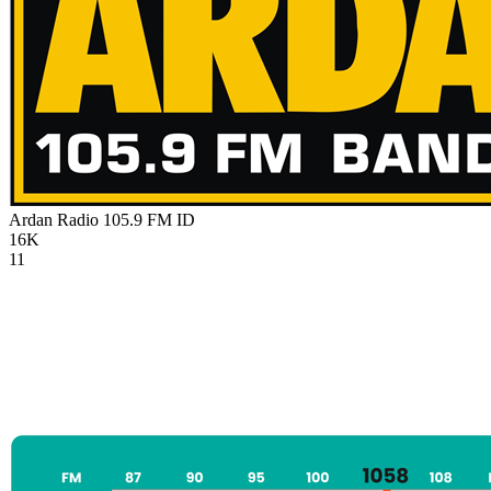
Ardan Radio 105.9 FM
ID
16K
11