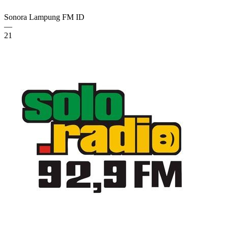
Sonora Lampung FM
ID
—
21