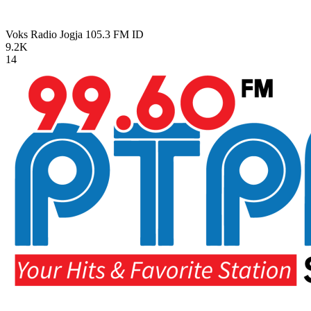
Voks Radio Jogja 105.3 FM
ID
9.2K
14