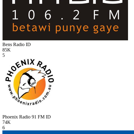
Bens Radio
ID
85K
5
Phoenix Radio 91 FM
ID
74K
6