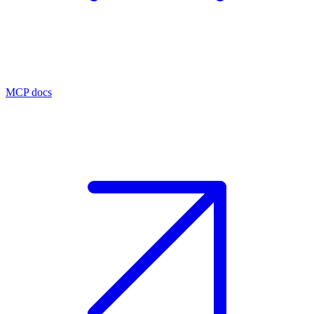
MCP docs