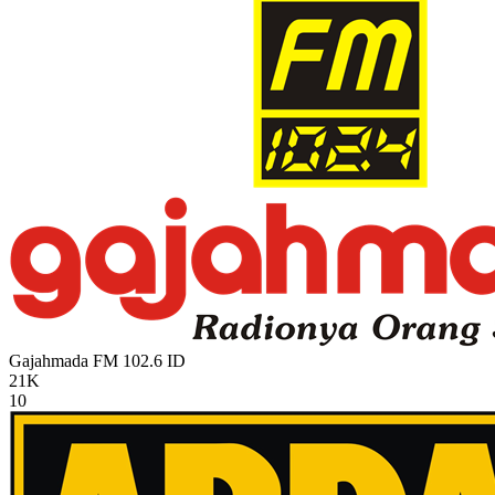
Gajahmada FM 102.6
ID
21K
10