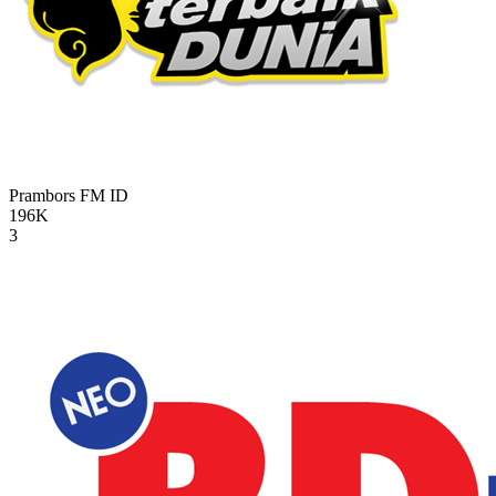
Prambors FM
ID
196K
3