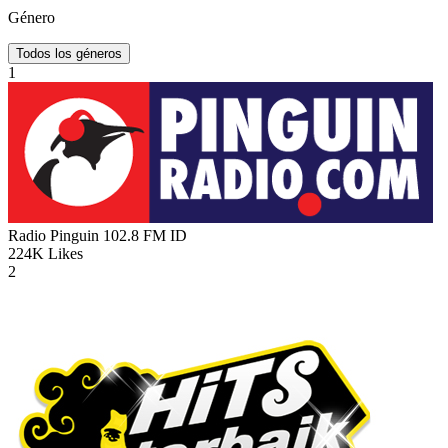
Género
Todos los géneros
1
Radio Pinguin 102.8 FM
ID
224K
Likes
2