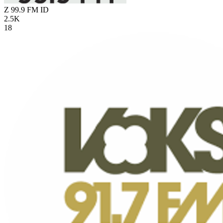
Z 99.9 FM
ID
2.5K
18