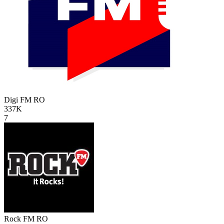
Digi FM
RO
337K
7
Rock FM
RO