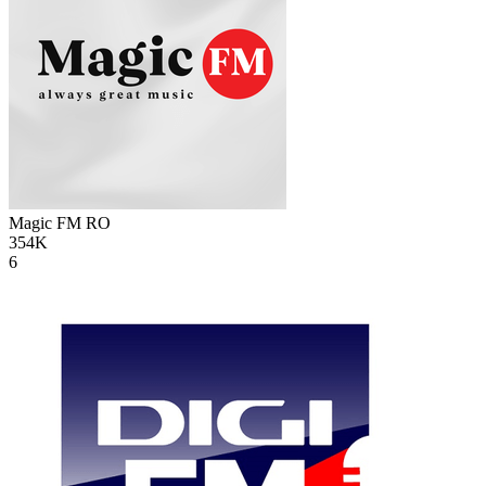
Magic FM
RO
354K
6