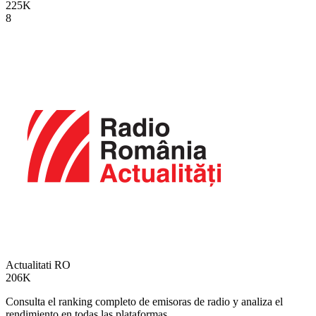
225K
8
Actualitati
RO
206K
Consulta el ranking completo de emisoras de radio y analiza el
rendimiento en todas las plataformas.