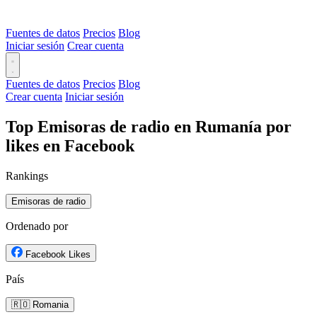
Fuentes de datos
Precios
Blog
Iniciar sesión
Crear cuenta
Fuentes de datos
Precios
Blog
Crear cuenta
Iniciar sesión
Top Emisoras de radio en Rumanía por
likes en Facebook
Rankings
Emisoras de radio
Ordenado por
Facebook Likes
País
🇷🇴 Romania