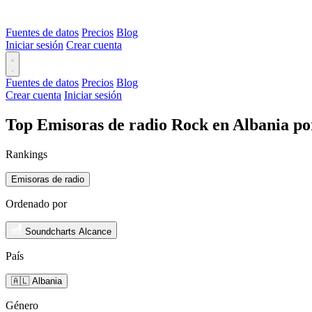
Fuentes de datos
Precios
Blog
Iniciar sesión
Crear cuenta
Fuentes de datos
Precios
Blog
Crear cuenta
Iniciar sesión
Top Emisoras de radio Rock en Albania po
Rankings
Emisoras de radio
Ordenado por
Soundcharts Alcance
País
🇦🇱 Albania
Género