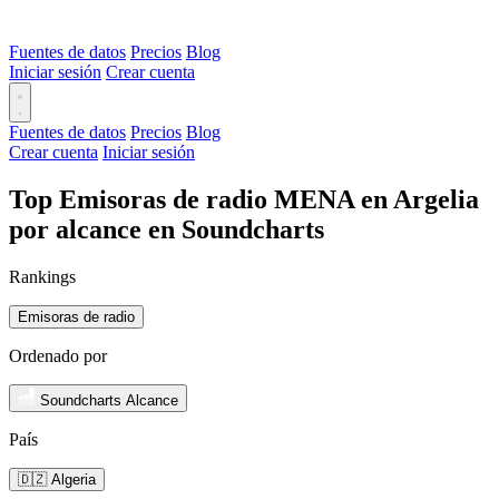
Fuentes de datos
Precios
Blog
Iniciar sesión
Crear cuenta
Fuentes de datos
Precios
Blog
Crear cuenta
Iniciar sesión
Top Emisoras de radio MENA en Argelia
por alcance en Soundcharts
Rankings
Emisoras de radio
Ordenado por
Soundcharts Alcance
País
🇩🇿 Algeria