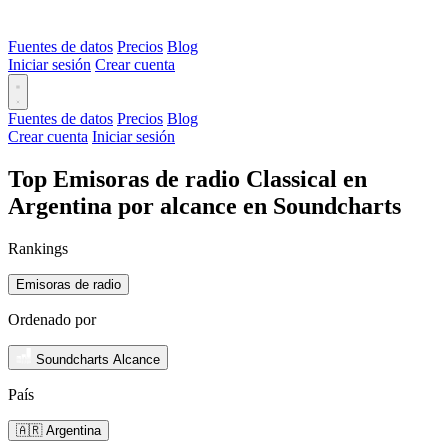
Fuentes de datos
Precios
Blog
Iniciar sesión
Crear cuenta
Fuentes de datos
Precios
Blog
Crear cuenta
Iniciar sesión
Top Emisoras de radio Classical en
Argentina por alcance en Soundcharts
Rankings
Emisoras de radio
Ordenado por
Soundcharts Alcance
País
🇦🇷 Argentina