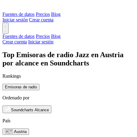
Fuentes de datos
Precios
Blog
Iniciar sesión
Crear cuenta
Fuentes de datos
Precios
Blog
Crear cuenta
Iniciar sesión
Top Emisoras de radio Jazz en Austria
por alcance en Soundcharts
Rankings
Emisoras de radio
Ordenado por
Soundcharts Alcance
País
🇦🇹 Austria