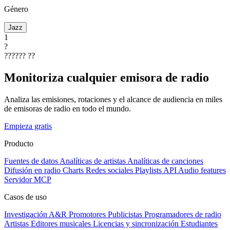
Género
Jazz
1
?
??????
??
Monitoriza cualquier emisora de radio
Analiza las emisiones, rotaciones y el alcance de audiencia en miles
de emisoras de radio en todo el mundo.
Empieza gratis
Producto
Fuentes de datos
Analíticas de artistas
Analíticas de canciones
Difusión en radio
Charts
Redes sociales
Playlists
API
Audio features
Servidor MCP
Casos de uso
Investigación A&R
Promotores
Publicistas
Programadores de radio
Artistas
Editores musicales
Licencias y sincronización
Estudiantes