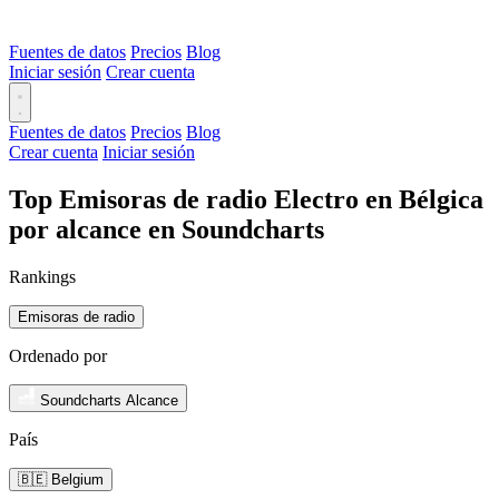
Fuentes de datos
Precios
Blog
Iniciar sesión
Crear cuenta
Fuentes de datos
Precios
Blog
Crear cuenta
Iniciar sesión
Top Emisoras de radio Electro en Bélgica
por alcance en Soundcharts
Rankings
Emisoras de radio
Ordenado por
Soundcharts Alcance
País
🇧🇪 Belgium