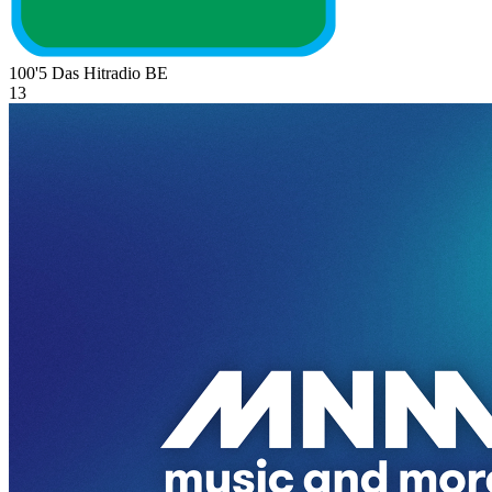
100'5 Das Hitradio
BE
13