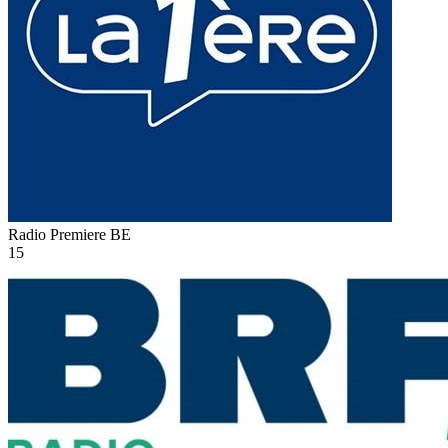
Radio Premiere
BE
15