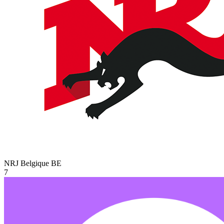
NRJ Belgique
BE
7