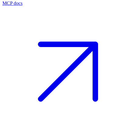
MCP docs