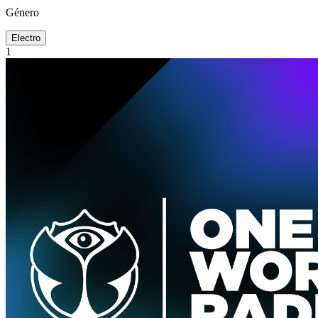
Género
Electro
1