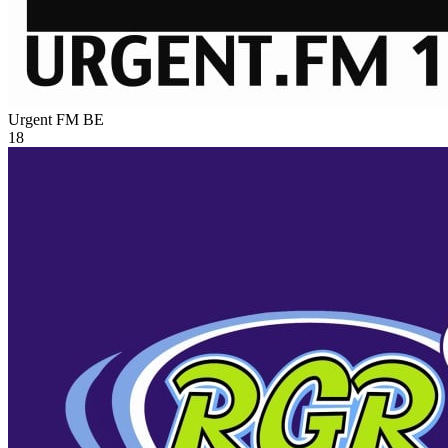
Urgent FM
BE
18