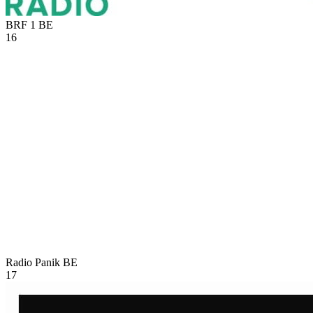
BRF 1
BE
16
Radio Panik
BE
17