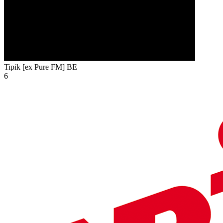
Tipik [ex Pure FM]
BE
6