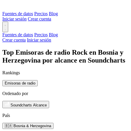
Fuentes de datos
Precios
Blog
Iniciar sesión
Crear cuenta
Fuentes de datos
Precios
Blog
Crear cuenta
Iniciar sesión
Top Emisoras de radio Rock en Bosnia y
Herzegovina por alcance en Soundcharts
Rankings
Emisoras de radio
Ordenado por
Soundcharts Alcance
País
🇧🇦 Bosnia & Herzegovina