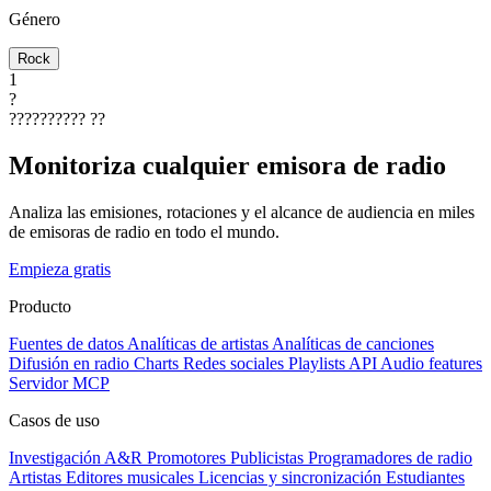
Género
Rock
1
?
??????????
??
Monitoriza cualquier emisora de radio
Analiza las emisiones, rotaciones y el alcance de audiencia en miles
de emisoras de radio en todo el mundo.
Empieza gratis
Producto
Fuentes de datos
Analíticas de artistas
Analíticas de canciones
Difusión en radio
Charts
Redes sociales
Playlists
API
Audio features
Servidor MCP
Casos de uso
Investigación A&R
Promotores
Publicistas
Programadores de radio
Artistas
Editores musicales
Licencias y sincronización
Estudiantes