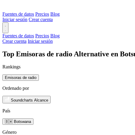
Fuentes de datos
Precios
Blog
Iniciar sesión
Crear cuenta
Fuentes de datos
Precios
Blog
Crear cuenta
Iniciar sesión
Top Emisoras de radio Alternative en Bot
Rankings
Emisoras de radio
Ordenado por
Soundcharts Alcance
País
🇧🇼 Botswana
Género