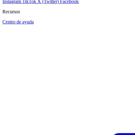
Instagram
TikTok
X (Twitter)
Facebook
Recursos
Centro de ayuda