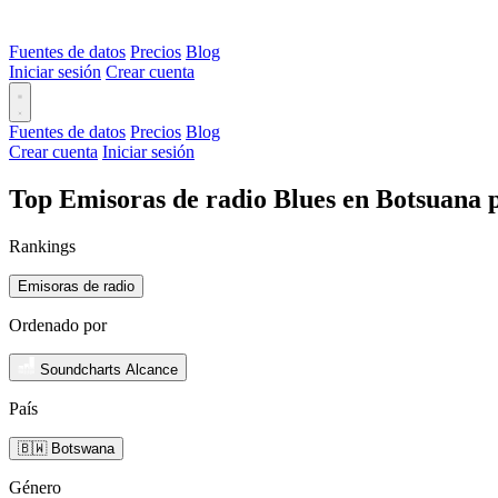
Fuentes de datos
Precios
Blog
Iniciar sesión
Crear cuenta
Fuentes de datos
Precios
Blog
Crear cuenta
Iniciar sesión
Top Emisoras de radio Blues en Botsuana 
Rankings
Emisoras de radio
Ordenado por
Soundcharts Alcance
País
🇧🇼 Botswana
Género