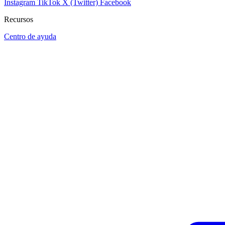
Instagram
TikTok
X (Twitter)
Facebook
Recursos
Centro de ayuda