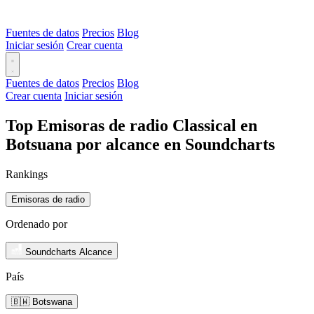
Fuentes de datos
Precios
Blog
Iniciar sesión
Crear cuenta
Fuentes de datos
Precios
Blog
Crear cuenta
Iniciar sesión
Top Emisoras de radio Classical en
Botsuana por alcance en Soundcharts
Rankings
Emisoras de radio
Ordenado por
Soundcharts Alcance
País
🇧🇼 Botswana