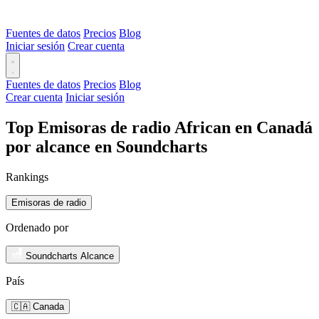
Fuentes de datos
Precios
Blog
Iniciar sesión
Crear cuenta
Fuentes de datos
Precios
Blog
Crear cuenta
Iniciar sesión
Top Emisoras de radio African en Canadá
por alcance en Soundcharts
Rankings
Emisoras de radio
Ordenado por
Soundcharts Alcance
País
🇨🇦 Canada