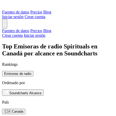
Fuentes de datos
Precios
Blog
Iniciar sesión
Crear cuenta
Fuentes de datos
Precios
Blog
Crear cuenta
Iniciar sesión
Top Emisoras de radio Spirituals en
Canadá por alcance en Soundcharts
Rankings
Emisoras de radio
Ordenado por
Soundcharts Alcance
País
🇨🇦 Canada