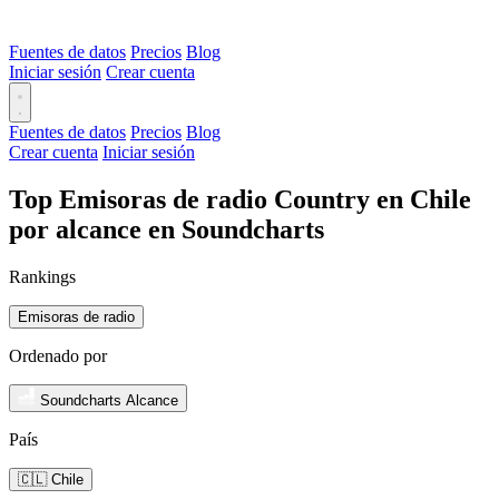
Fuentes de datos
Precios
Blog
Iniciar sesión
Crear cuenta
Fuentes de datos
Precios
Blog
Crear cuenta
Iniciar sesión
Top Emisoras de radio Country en Chile
por alcance en Soundcharts
Rankings
Emisoras de radio
Ordenado por
Soundcharts Alcance
País
🇨🇱 Chile