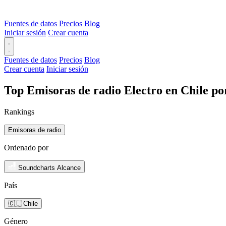
Fuentes de datos
Precios
Blog
Iniciar sesión
Crear cuenta
Fuentes de datos
Precios
Blog
Crear cuenta
Iniciar sesión
Top Emisoras de radio Electro en Chile po
Rankings
Emisoras de radio
Ordenado por
Soundcharts Alcance
País
🇨🇱 Chile
Género