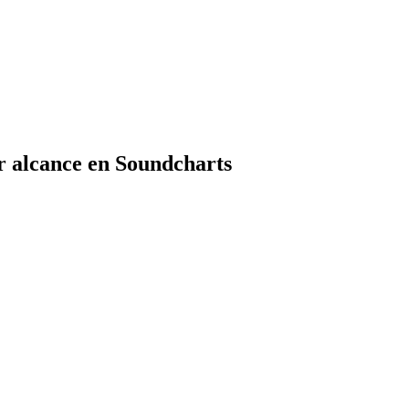
r alcance en Soundcharts