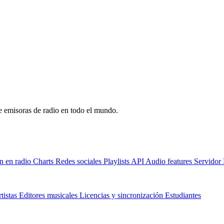
de emisoras de radio en todo el mundo.
n en radio
Charts
Redes sociales
Playlists
API
Audio features
Servido
tistas
Editores musicales
Licencias y sincronización
Estudiantes