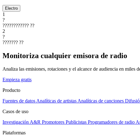
Electro
1
?
????????????
??
2
?
???????
??
Monitoriza cualquier emisora de radio
Analiza las emisiones, rotaciones y el alcance de audiencia en miles 
Empieza gratis
Producto
Fuentes de datos
Analíticas de artistas
Analíticas de canciones
Difusió
Casos de uso
Investigación A&R
Promotores
Publicistas
Programadores de radio
Ar
Plataformas