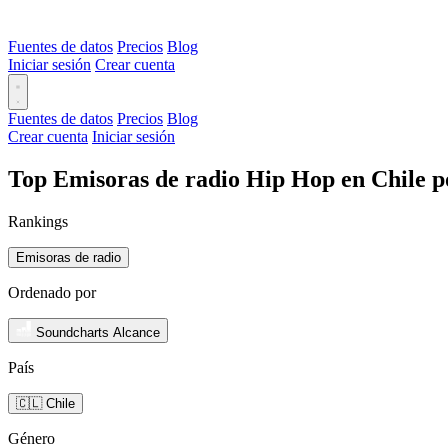
Fuentes de datos
Precios
Blog
Iniciar sesión
Crear cuenta
Fuentes de datos
Precios
Blog
Crear cuenta
Iniciar sesión
Top Emisoras de radio Hip Hop en Chile p
Rankings
Emisoras de radio
Ordenado por
Soundcharts Alcance
País
🇨🇱 Chile
Género