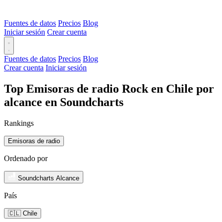
Fuentes de datos
Precios
Blog
Iniciar sesión
Crear cuenta
Fuentes de datos
Precios
Blog
Crear cuenta
Iniciar sesión
Top Emisoras de radio Rock en Chile por
alcance en Soundcharts
Rankings
Emisoras de radio
Ordenado por
Soundcharts Alcance
País
🇨🇱 Chile