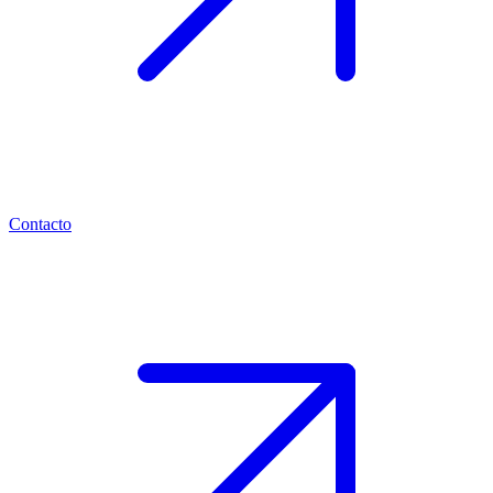
Contacto