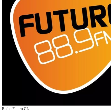
Radio Futuro
CL