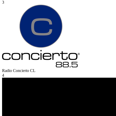
3
Radio Concierto
CL
4