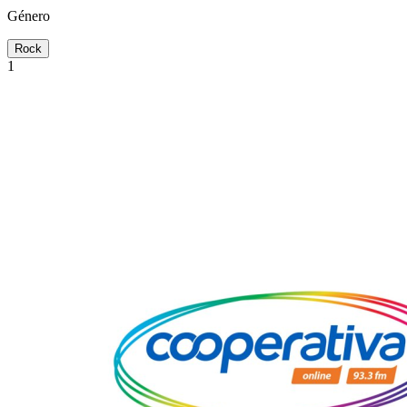
Género
Rock
1