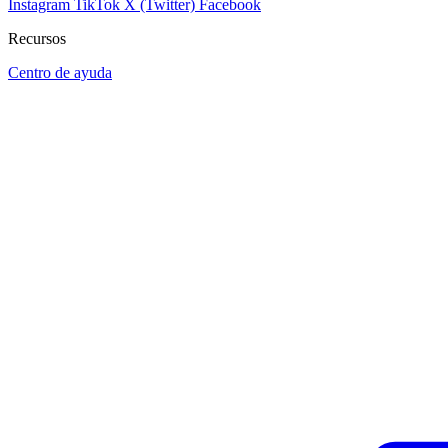
Instagram
TikTok
X (Twitter)
Facebook
Recursos
Centro de ayuda