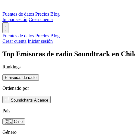
Fuentes de datos
Precios
Blog
Iniciar sesión
Crear cuenta
Fuentes de datos
Precios
Blog
Crear cuenta
Iniciar sesión
Top Emisoras de radio Soundtrack en Chil
Rankings
Emisoras de radio
Ordenado por
Soundcharts Alcance
País
🇨🇱 Chile
Género