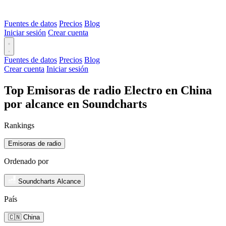
Fuentes de datos
Precios
Blog
Iniciar sesión
Crear cuenta
Fuentes de datos
Precios
Blog
Crear cuenta
Iniciar sesión
Top Emisoras de radio Electro en China
por alcance en Soundcharts
Rankings
Emisoras de radio
Ordenado por
Soundcharts Alcance
País
🇨🇳 China