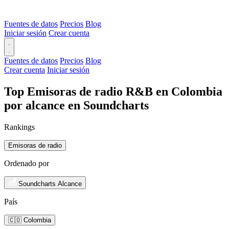
Fuentes de datos
Precios
Blog
Iniciar sesión
Crear cuenta
Fuentes de datos
Precios
Blog
Crear cuenta
Iniciar sesión
Top Emisoras de radio R&B en Colombia
por alcance en Soundcharts
Rankings
Emisoras de radio
Ordenado por
Soundcharts Alcance
País
🇨🇴 Colombia