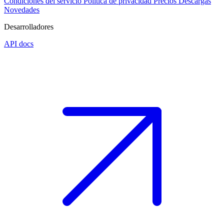
Condiciones del servicio
Política de privacidad
Precios
Descargas
Novedades
Desarrolladores
API docs