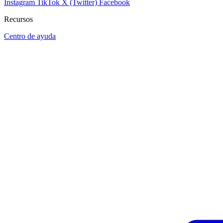
Instagram
TikTok
X (Twitter)
Facebook
Recursos
Centro de ayuda