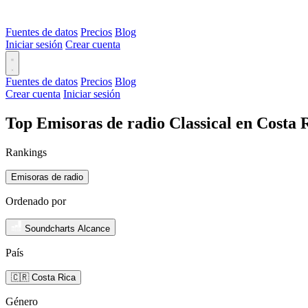
Fuentes de datos
Precios
Blog
Iniciar sesión
Crear cuenta
Fuentes de datos
Precios
Blog
Crear cuenta
Iniciar sesión
Top Emisoras de radio Classical en Costa 
Rankings
Emisoras de radio
Ordenado por
Soundcharts Alcance
País
🇨🇷 Costa Rica
Género