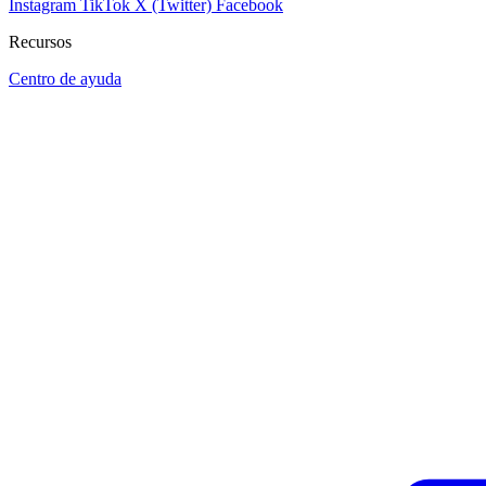
Instagram
TikTok
X (Twitter)
Facebook
Recursos
Centro de ayuda