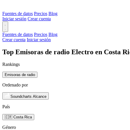
Fuentes de datos
Precios
Blog
Iniciar sesión
Crear cuenta
Fuentes de datos
Precios
Blog
Crear cuenta
Iniciar sesión
Top Emisoras de radio Electro en Costa Ri
Rankings
Emisoras de radio
Ordenado por
Soundcharts Alcance
País
🇨🇷 Costa Rica
Género