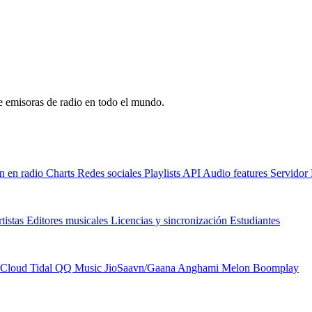
de emisoras de radio en todo el mundo.
n en radio
Charts
Redes sociales
Playlists
API
Audio features
Servido
tistas
Editores musicales
Licencias y sincronización
Estudiantes
Cloud
Tidal
QQ Music
JioSaavn/Gaana
Anghami
Melon
Boomplay