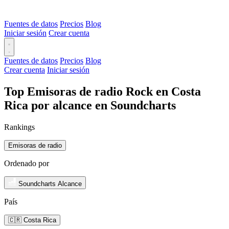
Fuentes de datos
Precios
Blog
Iniciar sesión
Crear cuenta
Fuentes de datos
Precios
Blog
Crear cuenta
Iniciar sesión
Top Emisoras de radio Rock en Costa
Rica por alcance en Soundcharts
Rankings
Emisoras de radio
Ordenado por
Soundcharts Alcance
País
🇨🇷 Costa Rica