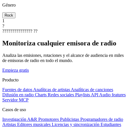
Género
Rock
1
?
???????????????
??
Monitoriza cualquier emisora de radio
Analiza las emisiones, rotaciones y el alcance de audiencia en miles
de emisoras de radio en todo el mundo.
Empieza gratis
Producto
Fuentes de datos
Analíticas de artistas
Analíticas de canciones
Difusión en radio
Charts
Redes sociales
Playlists
API
Audio features
Servidor MCP
Casos de uso
Investigación A&R
Promotores
Publicistas
Programadores de radio
Artistas
Editores musicales
Licencias y sincronización
Estudiantes