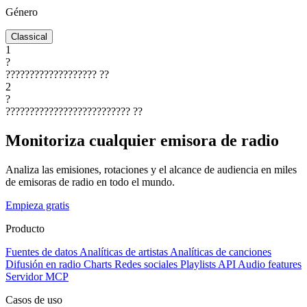
Género
Classical
1
?
???????????????????
??
2
?
??????????????????????????
??
Monitoriza cualquier emisora de radio
Analiza las emisiones, rotaciones y el alcance de audiencia en miles
de emisoras de radio en todo el mundo.
Empieza gratis
Producto
Fuentes de datos
Analíticas de artistas
Analíticas de canciones
Difusión en radio
Charts
Redes sociales
Playlists
API
Audio features
Servidor MCP
Casos de uso