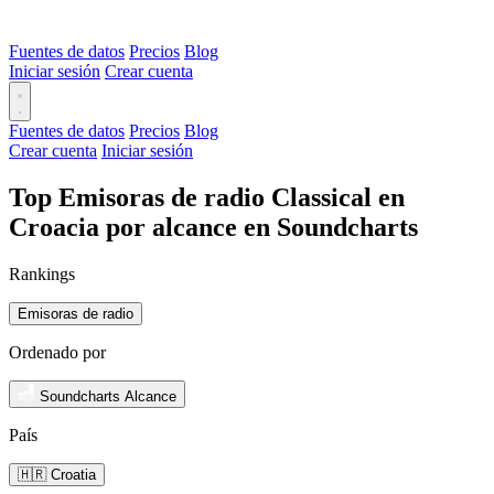
Fuentes de datos
Precios
Blog
Iniciar sesión
Crear cuenta
Fuentes de datos
Precios
Blog
Crear cuenta
Iniciar sesión
Top Emisoras de radio Classical en
Croacia por alcance en Soundcharts
Rankings
Emisoras de radio
Ordenado por
Soundcharts Alcance
País
🇭🇷 Croatia