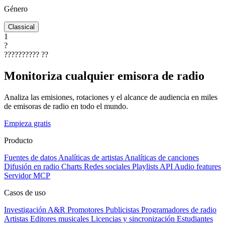
Género
Classical
1
?
??????????
??
Monitoriza cualquier emisora de radio
Analiza las emisiones, rotaciones y el alcance de audiencia en miles
de emisoras de radio en todo el mundo.
Empieza gratis
Producto
Fuentes de datos
Analíticas de artistas
Analíticas de canciones
Difusión en radio
Charts
Redes sociales
Playlists
API
Audio features
Servidor MCP
Casos de uso
Investigación A&R
Promotores
Publicistas
Programadores de radio
Artistas
Editores musicales
Licencias y sincronización
Estudiantes