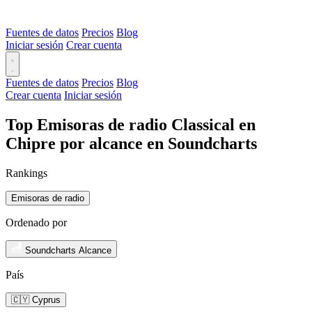
Fuentes de datos
Precios
Blog
Iniciar sesión
Crear cuenta
Fuentes de datos
Precios
Blog
Crear cuenta
Iniciar sesión
Top Emisoras de radio Classical en
Chipre por alcance en Soundcharts
Rankings
Emisoras de radio
Ordenado por
Soundcharts Alcance
País
🇨🇾 Cyprus