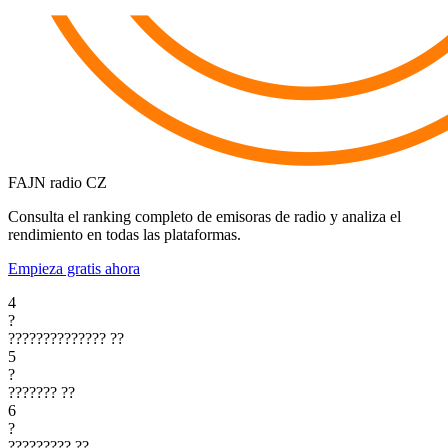
FAJN radio
CZ
Consulta el ranking completo de emisoras de radio y analiza el
rendimiento en todas las plataformas.
Empieza gratis ahora
4
?
??????????????
??
5
?
???????
??
6
?
?????????
??