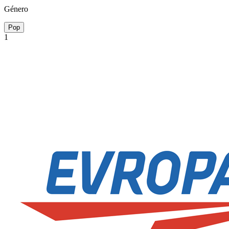
Género
Pop
1