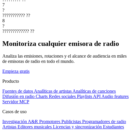
7
?
???????????
??
8
?
?????????????
??
Monitoriza cualquier emisora de radio
Analiza las emisiones, rotaciones y el alcance de audiencia en miles
de emisoras de radio en todo el mundo.
Empieza gratis
Producto
Fuentes de datos
Analíticas de artistas
Analíticas de canciones
Difusión en radio
Charts
Redes sociales
Playlists
API
Audio features
Servidor MCP
Casos de uso
Investigación A&R
Promotores
Publicistas
Programadores de radio
Artistas
Editores musicales
Licencias y sincronización
Estudiantes