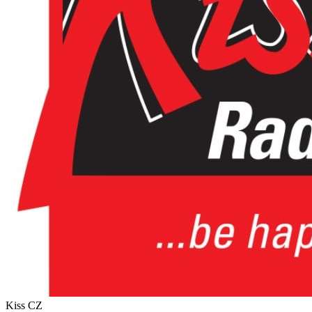
Kiss
CZ