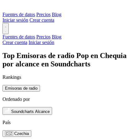
Fuentes de datos
Precios
Blog
Iniciar sesión
Crear cuenta
Fuentes de datos
Precios
Blog
Crear cuenta
Iniciar sesión
Top Emisoras de radio Pop en Chequia
por alcance en Soundcharts
Rankings
Emisoras de radio
Ordenado por
Soundcharts Alcance
País
🇨🇿 Czechia