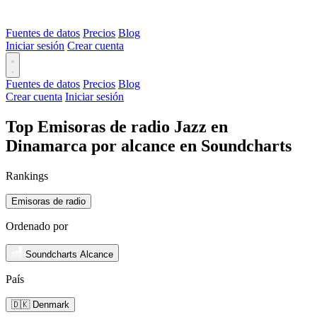
Fuentes de datos
Precios
Blog
Iniciar sesión
Crear cuenta
Fuentes de datos
Precios
Blog
Crear cuenta
Iniciar sesión
Top Emisoras de radio Jazz en
Dinamarca por alcance en Soundcharts
Rankings
Emisoras de radio
Ordenado por
Soundcharts Alcance
País
🇩🇰 Denmark