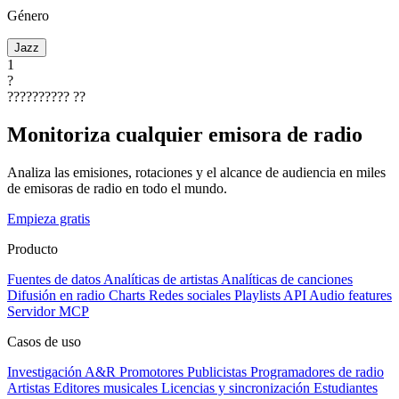
Género
Jazz
1
?
??????????
??
Monitoriza cualquier emisora de radio
Analiza las emisiones, rotaciones y el alcance de audiencia en miles
de emisoras de radio en todo el mundo.
Empieza gratis
Producto
Fuentes de datos
Analíticas de artistas
Analíticas de canciones
Difusión en radio
Charts
Redes sociales
Playlists
API
Audio features
Servidor MCP
Casos de uso
Investigación A&R
Promotores
Publicistas
Programadores de radio
Artistas
Editores musicales
Licencias y sincronización
Estudiantes