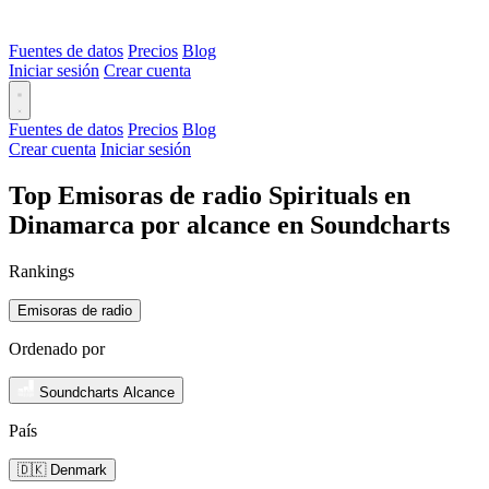
Fuentes de datos
Precios
Blog
Iniciar sesión
Crear cuenta
Fuentes de datos
Precios
Blog
Crear cuenta
Iniciar sesión
Top Emisoras de radio Spirituals en
Dinamarca por alcance en Soundcharts
Rankings
Emisoras de radio
Ordenado por
Soundcharts Alcance
País
🇩🇰 Denmark