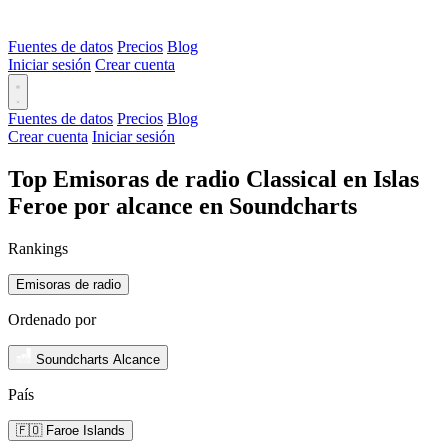
Fuentes de datos
Precios
Blog
Iniciar sesión
Crear cuenta
Fuentes de datos
Precios
Blog
Crear cuenta
Iniciar sesión
Top Emisoras de radio Classical en Islas
Feroe por alcance en Soundcharts
Rankings
Emisoras de radio
Ordenado por
Soundcharts Alcance
País
🇫🇴 Faroe Islands