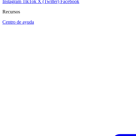
Instagram
TikTok
X (Twitter)
Facebook
Recursos
Centro de ayuda