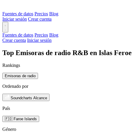
Fuentes de datos
Precios
Blog
Iniciar sesión
Crear cuenta
Fuentes de datos
Precios
Blog
Crear cuenta
Iniciar sesión
Top Emisoras de radio R&B en Islas Feroe
Rankings
Emisoras de radio
Ordenado por
Soundcharts Alcance
País
🇫🇴 Faroe Islands
Género