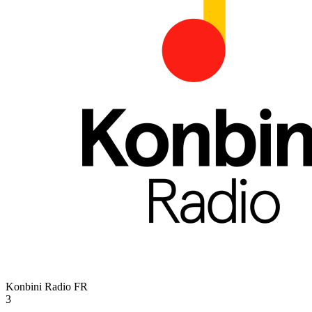
Konbini Radio
FR
3