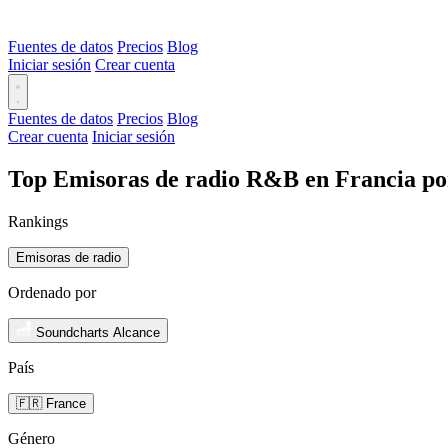
Fuentes de datos
Precios
Blog
Iniciar sesión
Crear cuenta
Fuentes de datos
Precios
Blog
Crear cuenta
Iniciar sesión
Top Emisoras de radio R&B en Francia po
Rankings
Emisoras de radio
Ordenado por
Soundcharts Alcance
País
🇫🇷 France
Género