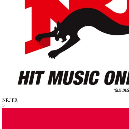
NRJ
FR
5