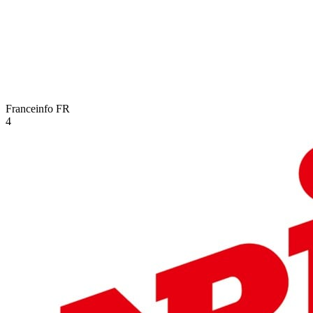
Franceinfo
FR
4