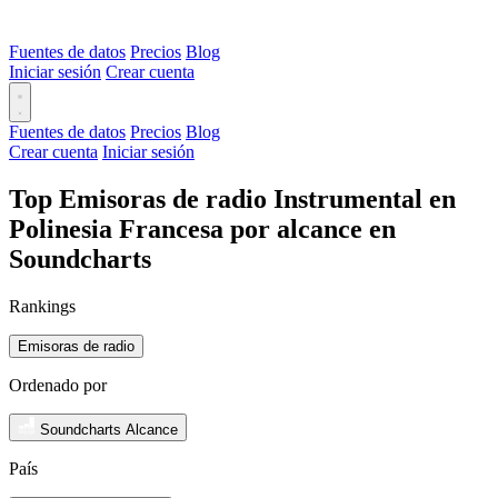
Fuentes de datos
Precios
Blog
Iniciar sesión
Crear cuenta
Fuentes de datos
Precios
Blog
Crear cuenta
Iniciar sesión
Top Emisoras de radio Instrumental en
Polinesia Francesa por alcance en
Soundcharts
Rankings
Emisoras de radio
Ordenado por
Soundcharts Alcance
País