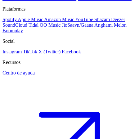
Plataformas
Spotify
Apple Music
Amazon Music
YouTube
Shazam
Deezer
SoundCloud
Tidal
QQ Music
JioSaavn/Gaana
Anghami
Melon
Boomplay
Social
Instagram
TikTok
X (Twitter)
Facebook
Recursos
Centro de ayuda