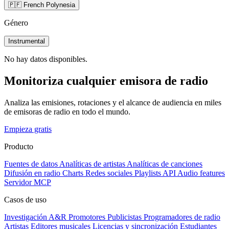
🇵🇫 French Polynesia
Género
Instrumental
No hay datos disponibles.
Monitoriza cualquier emisora de radio
Analiza las emisiones, rotaciones y el alcance de audiencia en miles
de emisoras de radio en todo el mundo.
Empieza gratis
Producto
Fuentes de datos
Analíticas de artistas
Analíticas de canciones
Difusión en radio
Charts
Redes sociales
Playlists
API
Audio features
Servidor MCP
Casos de uso
Investigación A&R
Promotores
Publicistas
Programadores de radio
Artistas
Editores musicales
Licencias y sincronización
Estudiantes