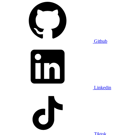
Github
Linkedin
Tiktok