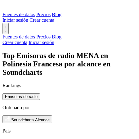
Fuentes de datos
Precios
Blog
Iniciar sesión
Crear cuenta
Fuentes de datos
Precios
Blog
Crear cuenta
Iniciar sesión
Top Emisoras de radio MENA en
Polinesia Francesa por alcance en
Soundcharts
Rankings
Emisoras de radio
Ordenado por
Soundcharts Alcance
País