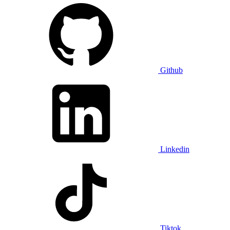
Github
Linkedin
Tiktok