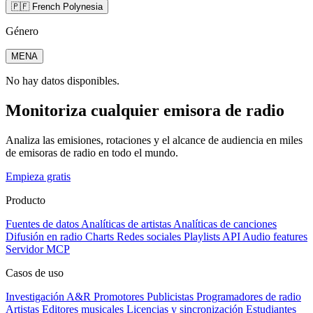
🇵🇫 French Polynesia
Género
MENA
No hay datos disponibles.
Monitoriza cualquier emisora de radio
Analiza las emisiones, rotaciones y el alcance de audiencia en miles
de emisoras de radio en todo el mundo.
Empieza gratis
Producto
Fuentes de datos
Analíticas de artistas
Analíticas de canciones
Difusión en radio
Charts
Redes sociales
Playlists
API
Audio features
Servidor MCP
Casos de uso
Investigación A&R
Promotores
Publicistas
Programadores de radio
Artistas
Editores musicales
Licencias y sincronización
Estudiantes