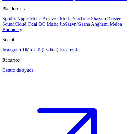
Plataformas
Spotify
Apple Music
Amazon Music
YouTube
Shazam
Deezer
SoundCloud
Tidal
QQ Music
JioSaavn/Gaana
Anghami
Melon
Boomplay
Social
Instagram
TikTok
X (Twitter)
Facebook
Recursos
Centro de ayuda