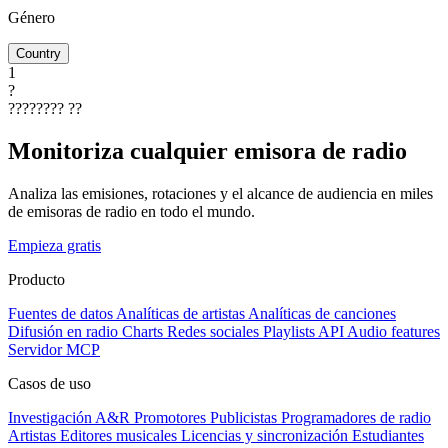
Género
Country
1
?
????????
??
Monitoriza cualquier emisora de radio
Analiza las emisiones, rotaciones y el alcance de audiencia en miles
de emisoras de radio en todo el mundo.
Empieza gratis
Producto
Fuentes de datos
Analíticas de artistas
Analíticas de canciones
Difusión en radio
Charts
Redes sociales
Playlists
API
Audio features
Servidor MCP
Casos de uso
Investigación A&R
Promotores
Publicistas
Programadores de radio
Artistas
Editores musicales
Licencias y sincronización
Estudiantes