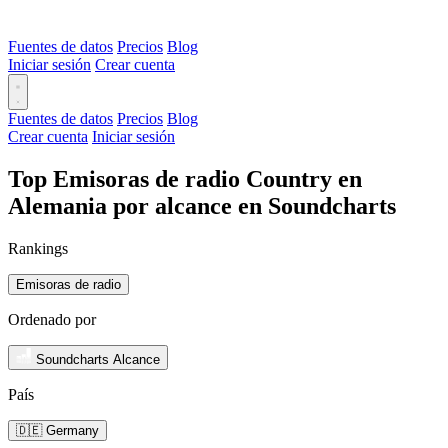
Fuentes de datos
Precios
Blog
Iniciar sesión
Crear cuenta
Fuentes de datos
Precios
Blog
Crear cuenta
Iniciar sesión
Top Emisoras de radio Country en
Alemania por alcance en Soundcharts
Rankings
Emisoras de radio
Ordenado por
Soundcharts Alcance
País
🇩🇪 Germany